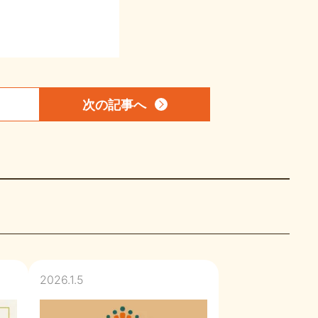
次の記事
へ
2026.1.5