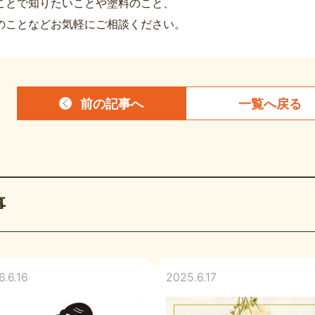
ことで知りたいことや塗料のこと、
のことなどお気軽にご相談ください。
前の記事
へ
一覧へ
戻る
事
.6.16
2025.6.17