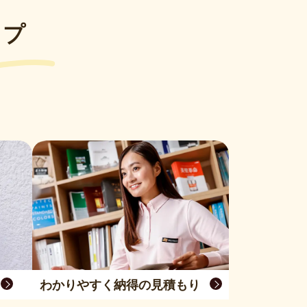
ップ
わかりやすく納得の見積もり