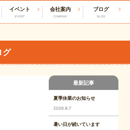
イベント
会社案内
ブログ
EVENT
COMPANY
BLOG
ログ
最新記事
夏季休業のお知らせ
2026.8.7
暑い日が続いています