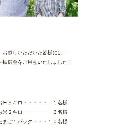
！お越しいただいた皆様には！
ン抽選会をご用意いたしました！
お米５キロ・・・・・ １名様
お米２キロ・・・・・ ３名様
たまご１パック・・・１０名様