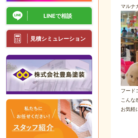
マルナ
LINEで相談
見積シミュレーション
フード
こんな
お気軽