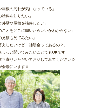
や屋根の汚れが気になっている」
の塗料を知りたい」
で外壁や屋根を補修したい」
のことをどこに聞いたらいいかわからない」
の見積も見てみたい」
替えしたいけど、補助金ってあるの？」
ちょっと聞いてみたいことでもOKです
立ち寄りいただいてお話してみてください☺
が会場にいます☺