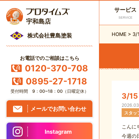
サービス
SERVICE
宇和島店
HOME
>
3
株式会社豊島塗装
お電話でのご相談はこちら
0120-370-708
0895-27-1718
受付時間 9：00~18：00（日曜定休）
3/
2026.03
メールでお問い合わせ
スタッ
こんに
Instagram
今週の日