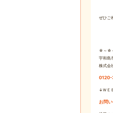
ぜひご
☆～☆
宇和島
株式会
0120
↓ＷＥ
お問い