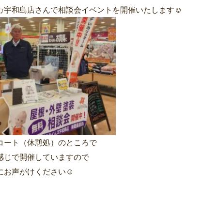
カ宇和島店さんで相談会イベントを開催いたします☺
コート（休憩処）のところで
感じで開催していますので
にお声がけください☺