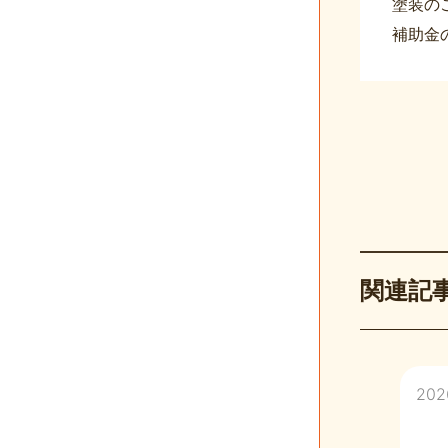
塗装の
補助金
関連記
2026