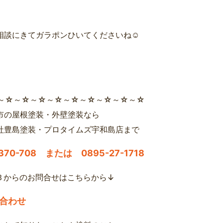
相談にきてガラポンひいてくださいね☺
～☆～☆～☆～☆～☆～☆～☆～☆～☆
市の屋根塗装・外壁塗装なら
社豊島塗装・プロタイムズ宇和島店まで
-370-708 または 0895-27-1718
Ｂからのお問合せはこちらから↓
合わせ