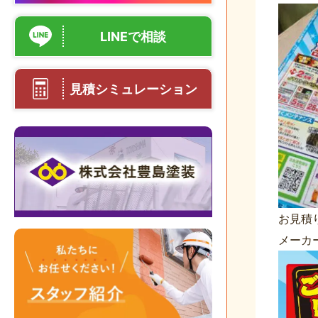
LINEで相談
見積シミュレーション
お見積
メーカ