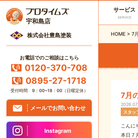
サービス
SERVICE
宇和島店
HOME
>
7
株式会社豊島塗装
お電話でのご相談はこちら
0120-370-708
0895-27-1718
受付時間 9：00~18：00（日曜定休）
7月
2026.07
メールでお問い合わせ
スタッ
こんに
Instagram
本日７