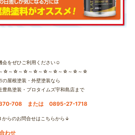
機会をぜひご利用ください☺
～☆～☆～☆～☆～☆～☆～☆～☆～☆
市の屋根塗装・外壁塗装なら
社豊島塗装・プロタイムズ宇和島店まで
-370-708 または 0895-27-1718
Ｂからのお問合せはこちらから↓
合わせ