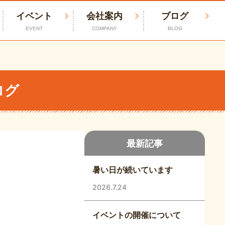
イベント
会社案内
ブログ
EVENT
COMPANY
BLOG
ログ
最新記事
暑い日が続いています
2026.7.24
イベントの開催について