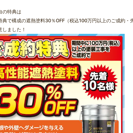
自の特典は
特典で構成の遮熱塗料30％OFF（税込100万円以上のご成約・
意しました！