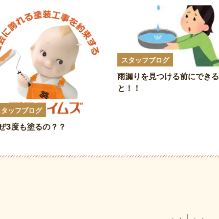
スタッフブログ
雨漏りを見つける前にできる
と！！
スタッフブログ
ぜ3度も塗るの？？