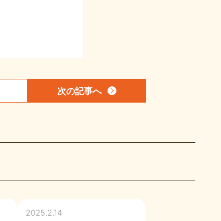
次の記事
へ
2025.2.14