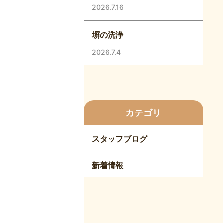
2026.7.16
塀の洗浄
2026.7.4
カテゴリ
スタッフブログ
新着情報