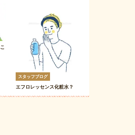
こ
スタッフブログ
エフロレッセンス化粧水？