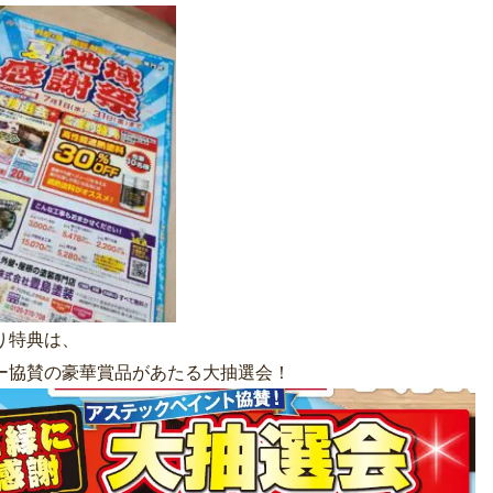
り特典は、
ー協賛の豪華賞品があたる大抽選会！