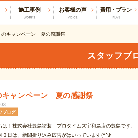
施工事例
お客様の声
費用・プラン
WORKS
VOICE
PLAN
月のキャンペーン 夏の感謝祭
スタッフブ
のキャンペーン 夏の感謝祭
.03
フブログ
ちは！株式会社豊島塗装 プロタイムズ宇和島店の豊島です。
月３日は、新聞折り込み広告がはいっています(^^♪