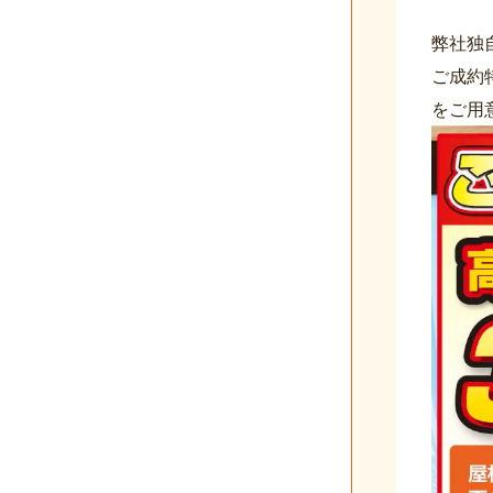
弊社独
ご成約
をご用