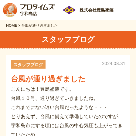
株式会社豊島塗装
宇和島店
HOME
>
台風が通り過ぎました
スタッフブログ
2024.08.31
スタッフブログ
台風が通り過ぎました
こんにちは！豊島塗装です。
台風１０号、通り過ぎていきましたね。
これまでにない遅い台風だったような・・・
とりあえず、台風に備えて準備していたのですが、
宇和島市にする頃には台風の中心気圧も上がってき
ていたため