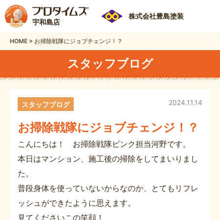
株式会社豊島塗装
宇和島店
HOME
>
お掃除戦隊にジョブチェンジ！？
スタッフブログ
2024.11.14
スタッフブログ
お掃除戦隊にジョブチェンジ！？
こんにちは！ お掃除戦隊ピンク担当河野です。
本日はマンション、施工後の掃除をしてまいりまし
た。
普段身体を使っていないからなのか、とてもリフレ
ッシュができたように思えます。
見てくださいこの笑顔！