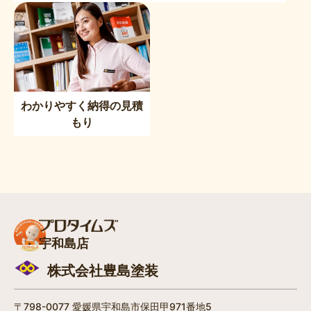
わかりやすく納得の見積
もり
宇和島店
株式会社豊島塗装
〒798-0077 愛媛県宇和島市保田甲971番地5