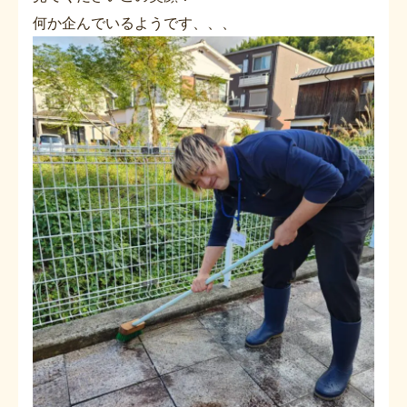
何か企んでいるようです、、、