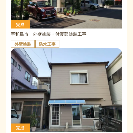
完成
宇和島市 外壁塗装・付帯部塗装工事
外壁塗装
防水工事
完成