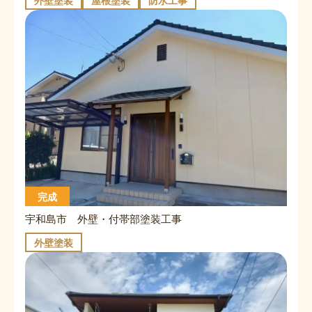
外壁塗装
屋根塗装
防水工事
完成
宇和島市 外壁・付帯部塗装工事
外壁塗装