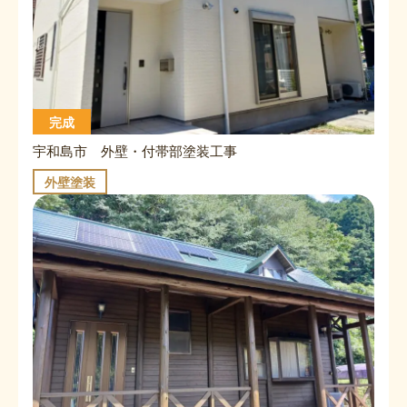
完成
宇和島市 外壁・付帯部塗装工事
外壁塗装