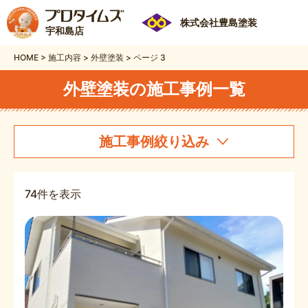
株式会社豊島塗装
宇和島店
HOME
>
施工内容
>
外壁塗装
>
ページ 3
外壁塗装の施工事例一覧
施工事例絞り込み
74件を表示