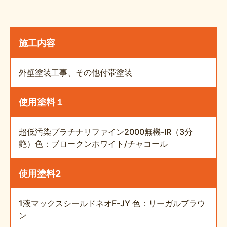
施工内容
外壁塗装工事、その他付帯塗装
使用塗料１
超低汚染プラチナリファイン2000無機-IR（3分
艶）色：ブロークンホワイト/チャコール
使用塗料2
1液マックスシールドネオF-JY 色：リーガルブラウ
ン