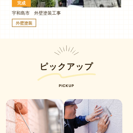
完成
宇和島市 外壁塗装工事
外壁塗装
ピックアップ
PICKUP