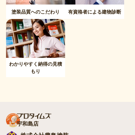
塗装品質へのこだわり
有資格者による建物診断
わかりやすく納得の見積
もり
宇和島店