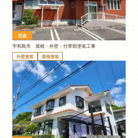
完成
宇和島市 屋根・外壁・付帯部塗装工事
外壁塗装
屋根塗装