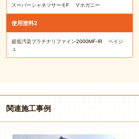
スーパーシャネツサーモF マホガニー
使用塗料2
超低汚染プラチナリファイン2000MF-IR ベイジ
ュ
関連施工事例