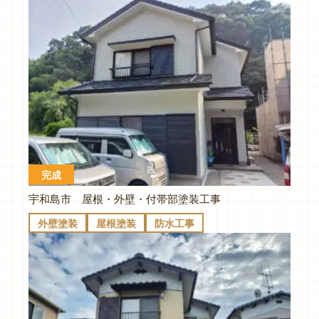
完成
宇和島市 屋根・外壁・付帯部塗装工事
外壁塗装
屋根塗装
防水工事