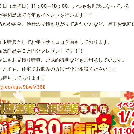
５日（土曜日）11：00～18：00、いつもお世話になっている
カ宇和島店で今年もイベントを行います！！
汚れや痛み、他社の見積もりが見てみたい方など、是非お気軽
目玉特典としてお年玉サイコロ企画もしております。
品は商品券５万円分プレゼントです！！
かにもお見積り特典、ご成約特典などもご用意しています。
ことでも、住宅でお悩みの方はぜひご相談ください！！
お待ちしております！
//g.co/kgs/9bwM38E