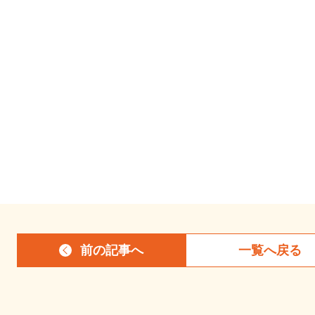
前の記事
へ
一覧へ
戻る