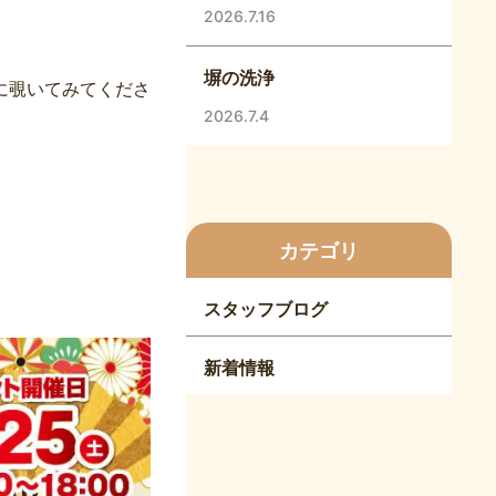
2026.7.16
塀の洗浄
に覗いてみてくださ
2026.7.4
カテゴリ
スタッフブログ
新着情報