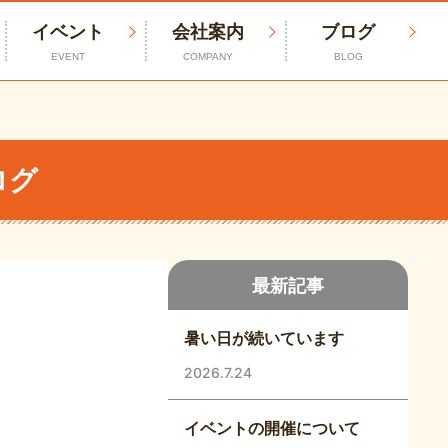
イベント
会社案内
ブログ
EVENT
COMPANY
BLOG
ログ
最新記事
暑い日が続いています
2026.7.24
イベントの開催について