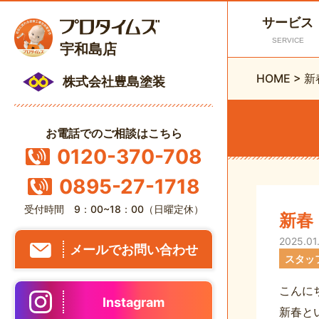
サービス
SERVICE
宇和島店
HOME
>
新
株式会社豊島塗装
お電話でのご相談はこちら
0120-370-708
0895-27-1718
受付時間 9：00~18：00（日曜定休）
新春
2025.01
メールでお問い合わせ
スタッ
こんに
Instagram
新春と