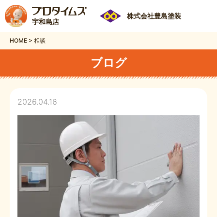
株式会社豊島塗装
宇和島店
HOME
>
相談
ブログ
2026.04.16