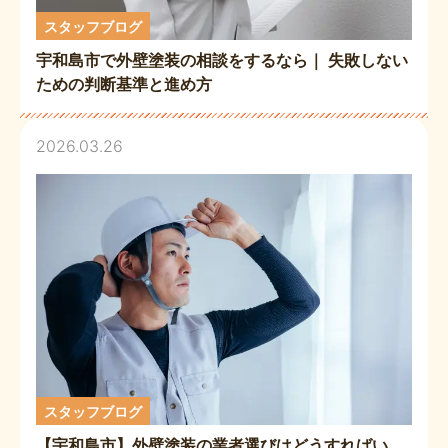
スタッフブログ
宇和島市で外壁塗装の相談をするなら｜ 失敗しない
ための判断基準と進め方
2026.03.26
スタッフブログ
【宇和島市】外壁塗装の業者選びはどうすればい