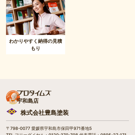
わかりやすく納得の見積
もり
宇和島店
株式会社豊島塗装
〒798-0077 愛媛県宇和島市保田甲971番地5
TEL.フリーダイヤル：0120-370-708 代表電話：0895-27-171