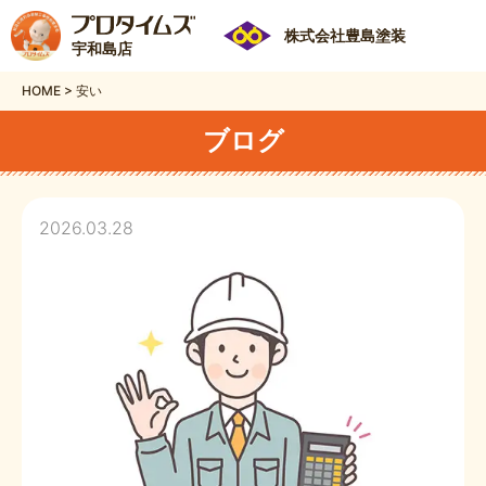
株式会社豊島塗装
宇和島店
HOME
>
安い
ブログ
2026.03.28