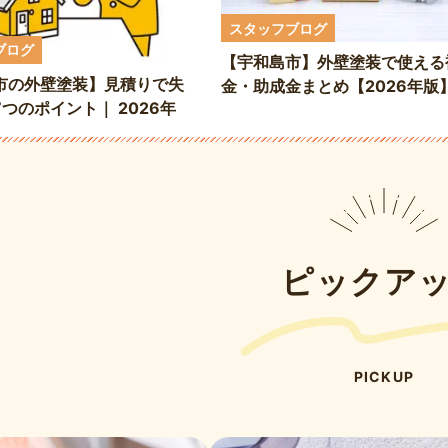
スタッフブログ
ブログ
【宇和島市】外壁塗装で使える
市の外壁塗装】見積りで失
金・助成金まとめ【2026年版
つのポイント｜ 2026年
請方法・対象工事を解説
場も解説
ピックア
PICKUP