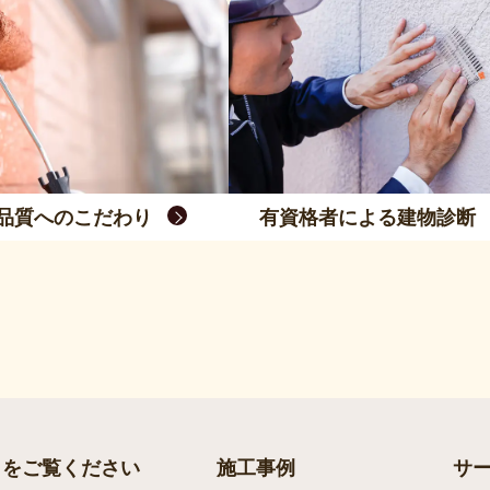
品質へのこだわり
有資格者による建物診断
らをご覧ください
施工事例
サ