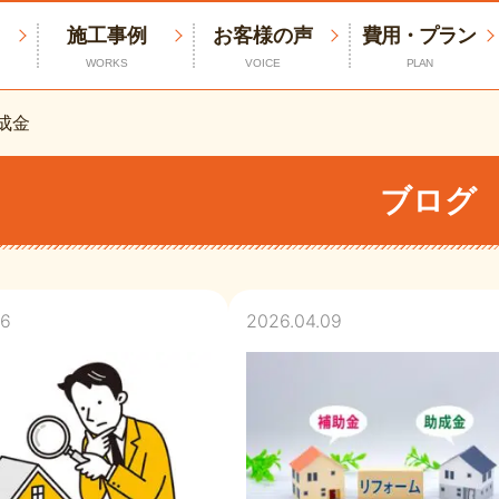
施工事例
お客様の声
費用・プラン
WORKS
VOICE
PLAN
成金
ブログ
16
2026.04.09