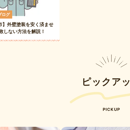
ブログ
市】外壁塗装を安く済ませ
失敗しない方法を解説！
ピックア
PICKUP