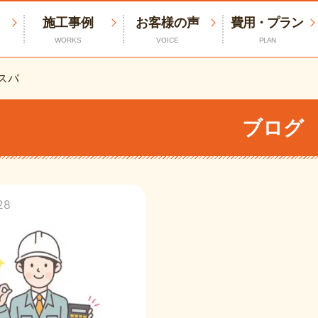
施工事例
お客様の声
費用・プラン
WORKS
VOICE
PLAN
スパ
ブログ
28