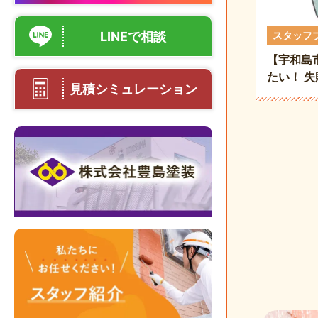
LINEで相談
スタッフ
【宇和島
たい！ 
見積シミュレーション