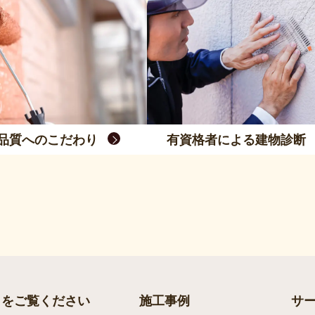
品質へのこだわり
有資格者による建物診断
らをご覧ください
施工事例
サ