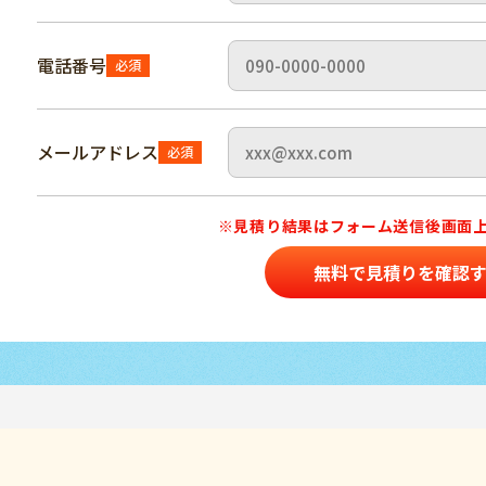
電話番号
必須
メールアドレス
必須
※見積り結果はフォーム送信後
画面
無料で見積りを確認