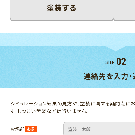
塗装する
02
STEP
連絡先を入力・
シミュレーション結果の見方や、塗装に関する疑問点にお
す。しつこい営業などは行いません。
お名前
必須