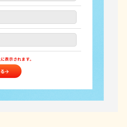
上に表示されます。
する