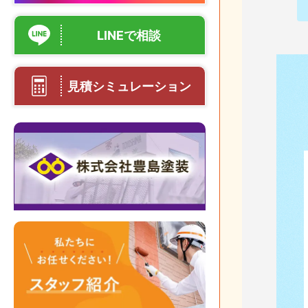
LINEで相談
見積シミュレーション