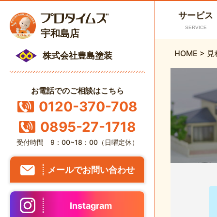
サービス
SERVICE
宇和島店
HOME
>
見
株式会社豊島塗装
お電話でのご相談はこちら
0120-370-708
0895-27-1718
受付時間 9：00~18：00（日曜定休）
メールでお問い合わせ
Instagram