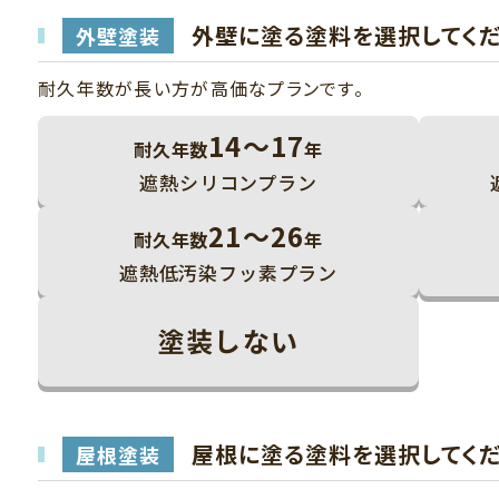
外壁に塗る塗料を選択してく
外壁塗装
耐久年数が長い方が高価なプランです。
14～17
耐久年数
年
遮熱シリコンプラン
21～26
耐久年数
年
遮熱低汚染フッ素プラン
塗装しない
屋根に塗る塗料を選択してく
屋根塗装