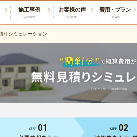
施工事例
お客様の声
費用・プラン
WORKS
VOICE
PLAN
積りシミュレーション
01
02
STEP
STEP