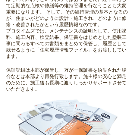
て定期的な点検や修繕等の維持管理を行なうことも大変
重要になります。 そして、その維持管理の基本となるの
が、住まいがどのように設計・施工され、どのように修
繕・改善されたかという履歴情報なのです。
プロタイムズでは、メンテナンスの証明として、使用塗
料、施工内容、検査結果、保証書をはじめとした塗装工
事に関わるすべての書類をまとめて保管し、履歴として
残せるように「住宅履歴情報ファイル」をお渡ししてい
ます。
保証記録は本部が保管し、万が一保証書を紛失された場
合などは本部より再発行致します。施主様の安心と満足
のために、施工後も長期に渡りしっかりサポートさせて
いただきます。