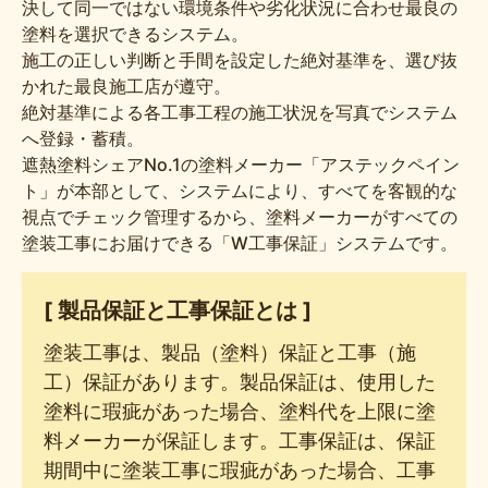
決して同一ではない環境条件や劣化状況に合わせ最良の
塗料を選択できるシステム。
施工の正しい判断と手間を設定した絶対基準を、選び抜
かれた最良施工店が遵守。
絶対基準による各工事工程の施工状況を写真でシステム
へ登録・蓄積。
遮熱塗料シェアNo.1の塗料メーカー「アステックペイン
ト」が本部として、システムにより、すべてを客観的な
視点でチェック管理するから、塗料メーカーがすべての
塗装工事にお届けできる「W工事保証」システムです。
[ 製品保証と工事保証とは ]
塗装工事は、製品（塗料）保証と工事（施
工）保証があります。製品保証は、使用した
塗料に瑕疵があった場合、塗料代を上限に塗
料メーカーが保証します。工事保証は、保証
期間中に塗装工事に瑕疵があった場合、工事