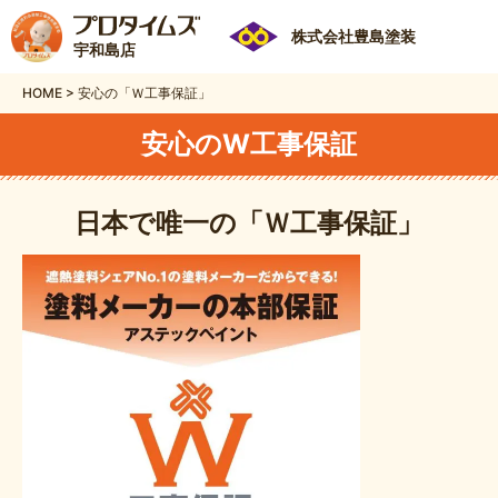
株式会社豊島塗装
宇和島店
HOME
>
安心の「Ｗ工事保証」
安心のW工事保証
日本で唯一の「Ｗ工事保証」