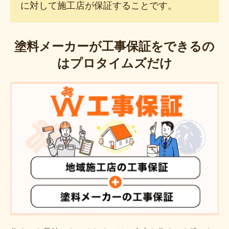
に対して施工店が保証することです。
塗料メーカーが工事保証をできるの
はプロタイムズだけ