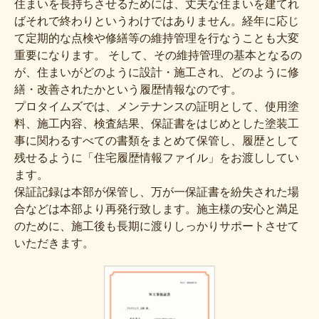
住まいを長持ちさせるためには、丈夫な住まいを建てれ
ばそれで終わりというわけではありません。経年に応じ
て定期的な点検や修繕等の維持管理を行なうことも大変
重要になります。 そして、その維持管理の基本となるの
が、住まいがどのように設計・施工され、どのように修
繕・改善されたかという履歴情報なのです。
プロタイムズでは、メンテナンスの証明として、使用塗
料、施工内容、検査結果、保証書をはじめとした塗装工
事に関わるすべての書類をまとめて保管し、履歴として
残せるように「住宅履歴情報ファイル」をお渡ししてい
ます。
保証記録は本部が保管し、万が一保証書を紛失された場
合などは本部より再発行致します。施主様の安心と満足
のために、施工後も長期に渡りしっかりサポートさせて
いただきます。