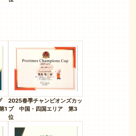
ップ
2025春季チャンピオンズカッ
第1
プ 中国・四国エリア 第3
位