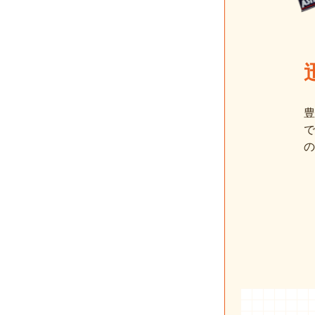
豊
で
の