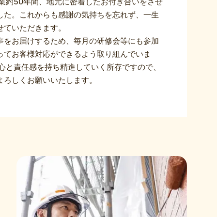
創業約50年間、地元に密着したお付き合いをさせ
した。これからも感謝の気持ちを忘れず、一生
せていただきます。
事をお届けするため、毎月の研修会等にも参加
ってお客様対応ができるよう取り組んでいま
上心と責任感を持ち精進していく所存ですので、
よろしくお願いいたします。