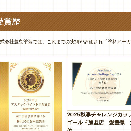
受賞歴
式会社豊島塗装では、これまでの実績が評価され「塗料メーカ
2025秋季チャレンジカ
ゴールド加盟店 愛媛県 
位