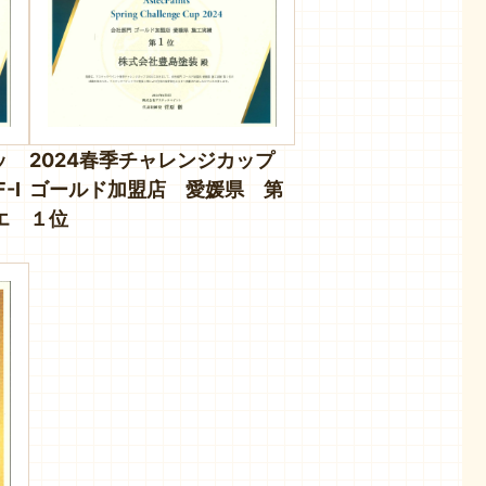
ッ
2024春季チャレンジカップ
-I
ゴールド加盟店 愛媛県 第
エ
１位