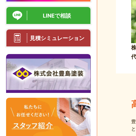
LINEで相談
見積シミュレーション
豊
と