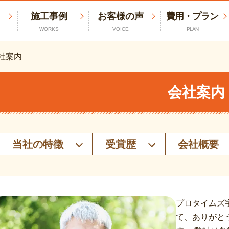
施工事例
お客様の声
費用・プラン
WORKS
VOICE
PLAN
社案内
会社案内
当社の特徴
受賞歴
会社概要
プロタイムズ
て、ありがと