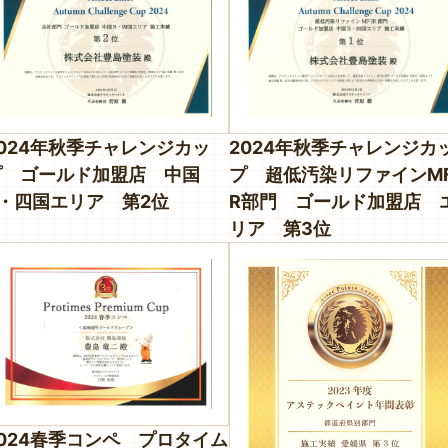
2024年秋季チャレンジカッ
2024年秋季チャレンジカ
プ ゴールド加盟店 中国
プ 超低汚染リファインMF
B・四国エリア 第2位
R部門 ゴールド加盟店 
リア 第3位
2024春季コンペ プロタイム