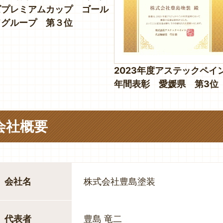
ズプレミアムカップ ゴール
ドグループ 第３位
2023年度アステックペイ
年間表彰 愛媛県 第3位
会社概要
会社名
株式会社豊島塗装
代表者
豊島 竜二