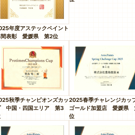
2025年度アステックペイント
年間表彰 愛媛県 第2位
2025秋季チャンピオンズカッ
2025春季チャレンジカ
プ 中国・四国エリア 第3
ゴールド加盟店 愛媛県 
位
位